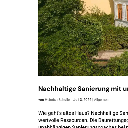
Nachhaltige Sanierung mit
von
Heinrich Schuller
|
Juli 3, 2026
|
Allgemein
Wie geht’s altes Haus? Nachhaltige Sa
wertvolle Ressourcen. Die Baurettungs
unabhängigen Sanierungscoaches bei nac