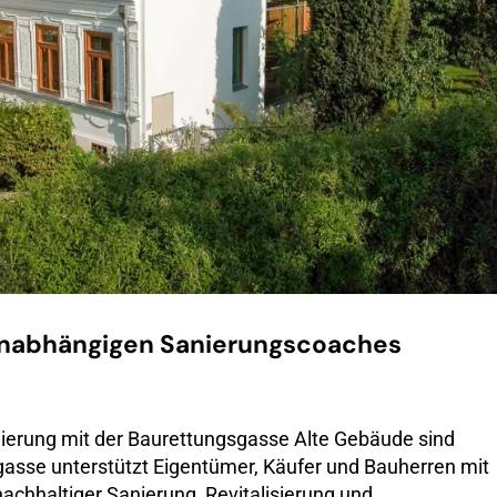
 unabhängigen Sanierungscoaches
nierung mit der Baurettungsgasse Alte Gebäude sind
gasse unterstützt Eigentümer, Käufer und Bauherren mit
hhaltiger Sanierung, Revitalisierung und...