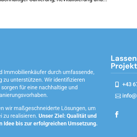
Lassen
Projek
und Immobilienkäufer durch umfassende,
zu unterstützen. Wir identifizieren
+43 6
sorgen für eine nachhaltige und
Sanierungsvorhaben.
info@
ten wir maßgeschneiderte Lösungen, um
i zu realisieren.
Unser Ziel: Qualität und
n Idee bis zur erfolgreichen Umsetzung.