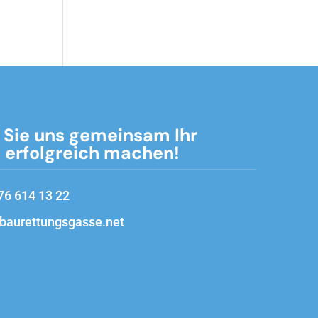
 Sie uns gemeinsam Ihr
t erfolgreich machen!
76 614 13 22
baurettungsgasse.net