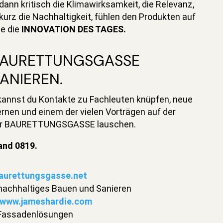
dann kritisch die Klimawirksamkeit, die Relevanz,
 kurz die Nachhaltigkeit, fühlen den Produkten auf
e die
INNOVATION DES TAGES.
 BAURETTUNGSGASSE
ANIEREN.
annst du Kontakte zu Fachleuten knüpfen, neue
rnen und einem der vielen Vorträgen auf der
der BAURETTUNGSGASSE lauschen.
tand 0819.
aurettungsgasse.net
nachhaltiges Bauen und Sanieren
www.jameshardie.com
 Fassadenlösungen