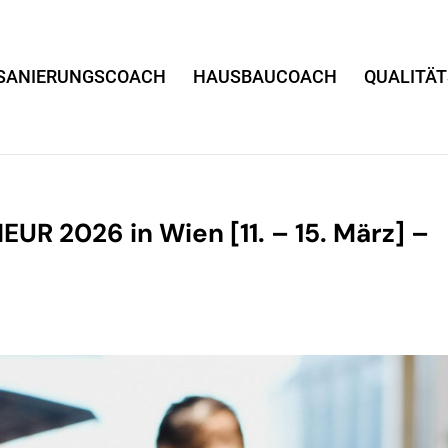
SANIERUNGSCOACH
HAUSBAUCOACH
QUALITÄ
R 2026 in Wien [11. – 15. März] –