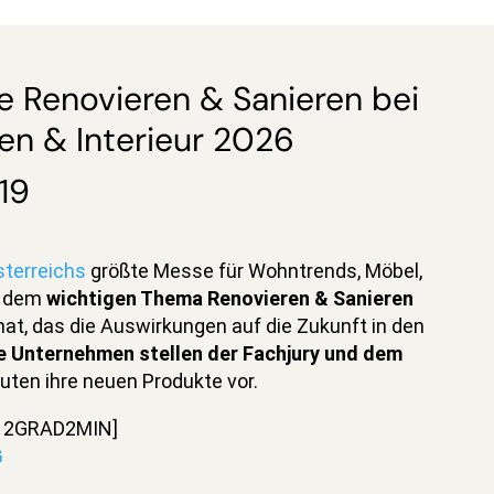
 Renovieren & Sanieren bei
n & Interieur 2026
19
terreichs
größte Messe für Wohntrends, Möbel,
h dem
wichtigen Thema Renovieren & Sanieren
t, das die Auswirkungen auf die Zukunft in den
e Unternehmen stellen der Fachjury und dem
uten ihre neuen Produkte vor.
 – 2GRAD2MIN]
G