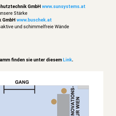
chutztechnik GmbH
www.sunsystems.at
unsere Stärke
ek GmbH
www.buschek.at
saktive und schimmelfreie Wände
amm finden sie unter diesem
Link
.