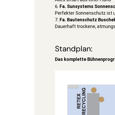
Fa. Sunsystems Sonnens
Perfekter Sonnenschutz ist 
Fa. Bautenschutz Busch
Dauerhaft trockene, atmung
Standplan:
Das komplette Bühnenprogr