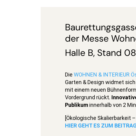
Baurettungsgasse
der Messe Wohne
Halle B, Stand 08
Die
WOHNEN & INTERIEUR Ös
Garten & Design widmet sic
mit einem neuen Bühnenforma
Vordergrund rückt.
Innovativ
Publikum
innerhalb von 2 Min
[Ökologische Skalierbarkeit
HIER GEHT ES ZUM BEITRA